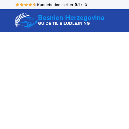
9.1
Kundebedømmelser
/ 10
Bosnien Herzegovina
GUIDE TIL BILUDLEJNING