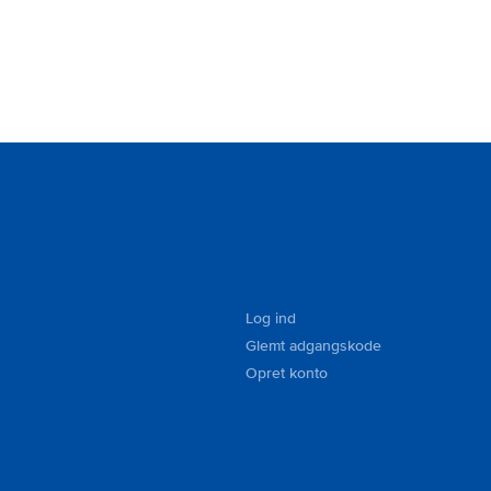
Log ind
Glemt adgangskode
Opret konto