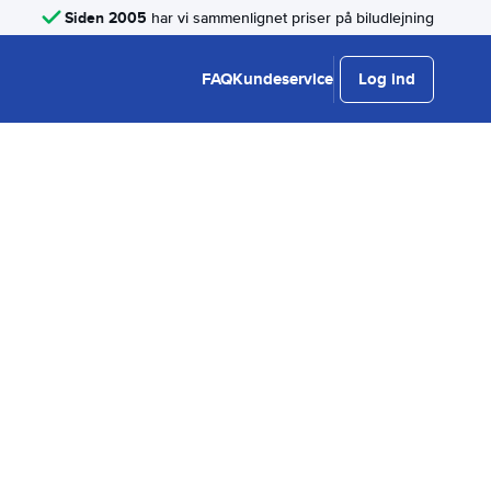
Siden 2005
har vi sammenlignet priser på biludlejning
FAQ
Kundeservice
Log ind