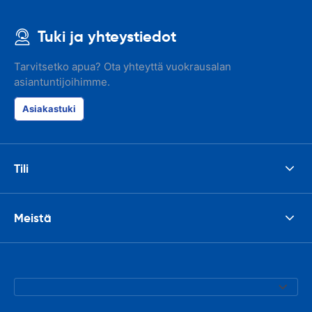
Tuki ja yhteystiedot
Tarvitsetko apua? Ota yhteyttä vuokrausalan
asiantuntijoihimme.
Asiakastuki
Tili
Meistä