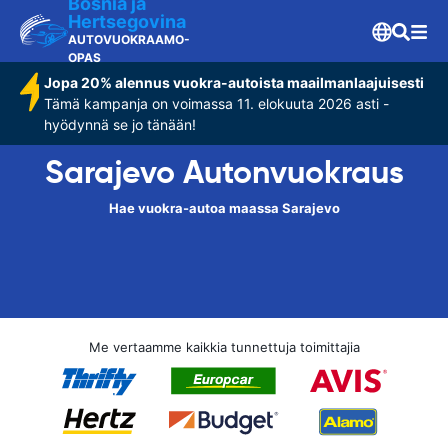
Bosnia ja
Hertsegovina
AUTOVUOKRAAMO-
OPAS
Jopa 20% alennus vuokra-autoista maailmanlaajuisesti
Tämä kampanja on voimassa 11. elokuuta 2026 asti -
hyödynnä se jo tänään!
Sarajevo Autonvuokraus
Hae vuokra-autoa maassa Sarajevo
Me vertaamme kaikkia tunnettuja toimittajia