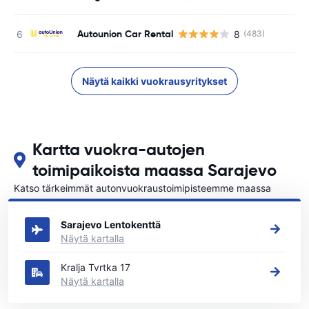
Autounion Car Rental
8
(483)
Näytä kaikki vuokrausyritykset
Kartta vuokra-autojen
toimipaikoista maassa Sarajevo
Katso tärkeimmät autonvuokraustoimipisteemme maassa
Sarajevo
Sarajevo Lentokenttä
Näytä kartalla
Kralja Tvrtka 17
Näytä kartalla