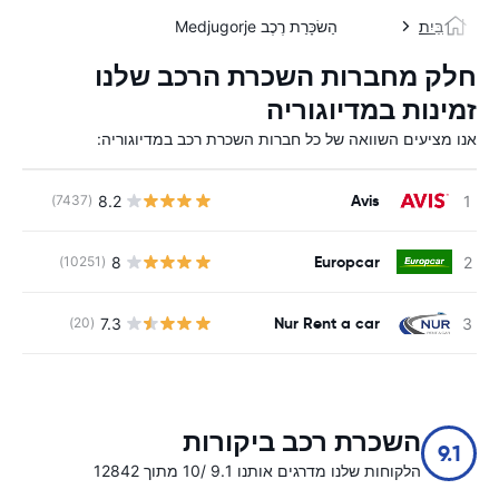
בַּיִת
הַשׂכָּרַת רֶכֶב Medjugorje
חלק מחברות השכרת הרכב שלנו
זמינות במדיוגוריה
אנו מציעים השוואה של כל חברות השכרת רכב במדיוגוריה:
Avis
8.2
(7437)
Europcar
8
(10251)
Nur Rent a car
7.3
(20)
השכרת רכב ביקורות
9.1
הלקוחות שלנו מדרגים אותנו 9.1 /10 מתוך 12842