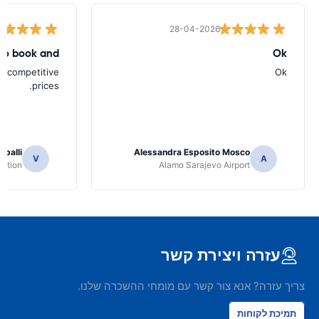
28-04-2026
to book and
Ok
d competitive
Ok
prices.
apalli
Alessandra Esposito Mosco
V
A
tation
Alamo Sarajevo Airport
עזרה ויצירת קשר
צריך עזרה? אנא צור קשר עם מומחי ההשכרה שלנו.
תמיכת לקוחות