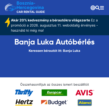
Bosznia-
Hercegovina
CAR RENTAL GUIDE
Akár 20% kedvezmény a bérautókra világszerte
Ez a
promóció a 2026. augusztus 11. weboldalig érvényes -
használd ki még ma!
Banja Luka Autóbérlés
Keressen bérautót itt: Banja Luka
Összehasonlítjuk az összes ismert beszállítót