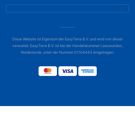
Diese Website ist Eigentum der EasyTerra B.V. und wird von dieser
verwaltet. EasyTerra B.V. ist bei der Handelskammer Leeuwarden,
Niederlande, unter der Nummer 01104443 eingetragen.