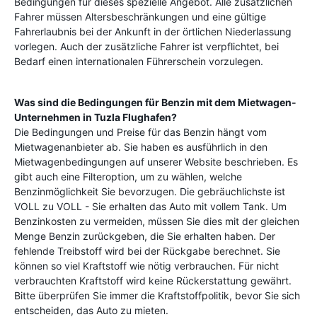
Bedingungen für dieses spezielle Angebot. Alle zusätzlichen
Fahrer müssen Altersbeschränkungen und eine gültige
Fahrerlaubnis bei der Ankunft in der örtlichen Niederlassung
vorlegen. Auch der zusätzliche Fahrer ist verpflichtet, bei
Bedarf einen internationalen Führerschein vorzulegen.
Was sind die Bedingungen für Benzin mit dem Mietwagen-
Unternehmen in
Tuzla Flughafen
?
Die Bedingungen und Preise für das Benzin hängt vom
Mietwagenanbieter ab. Sie haben es ausführlich in den
Mietwagenbedingungen auf unserer Website beschrieben. Es
gibt auch eine Filteroption, um zu wählen, welche
Benzinmöglichkeit Sie bevorzugen. Die gebräuchlichste ist
VOLL zu VOLL - Sie erhalten das Auto mit vollem Tank. Um
Benzinkosten zu vermeiden, müssen Sie dies mit der gleichen
Menge Benzin zurückgeben, die Sie erhalten haben. Der
fehlende Treibstoff wird bei der Rückgabe berechnet. Sie
können so viel Kraftstoff wie nötig verbrauchen. Für nicht
verbrauchten Kraftstoff wird keine Rückerstattung gewährt.
Bitte überprüfen Sie immer die Kraftstoffpolitik, bevor Sie sich
entscheiden, das Auto zu mieten.