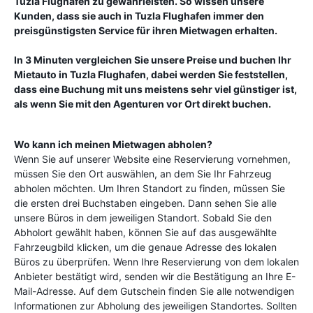
Tuzla Flughafen
zu gewährleisten. So wissen unsere
Kunden, dass sie auch in
Tuzla Flughafen
immer den
preisgünstigsten Service für ihren Mietwagen erhalten.
In 3 Minuten vergleichen Sie unsere Preise und buchen Ihr
Mietauto in
Tuzla Flughafen
, dabei werden Sie feststellen,
dass eine Buchung mit uns meistens sehr viel günstiger ist,
als wenn Sie mit den Agenturen vor Ort direkt buchen.
Wo kann ich meinen Mietwagen abholen?
Wenn Sie auf unserer Website eine Reservierung vornehmen,
müssen Sie den Ort auswählen, an dem Sie Ihr Fahrzeug
abholen möchten. Um Ihren Standort zu finden, müssen Sie
die ersten drei Buchstaben eingeben. Dann sehen Sie alle
unsere Büros in dem jeweiligen Standort. Sobald Sie den
Abholort gewählt haben, können Sie auf das ausgewählte
Fahrzeugbild klicken, um die genaue Adresse des lokalen
Büros zu überprüfen. Wenn Ihre Reservierung von dem lokalen
Anbieter bestätigt wird, senden wir die Bestätigung an Ihre E-
Mail-Adresse. Auf dem Gutschein finden Sie alle notwendigen
Informationen zur Abholung des jeweiligen Standortes. Sollten