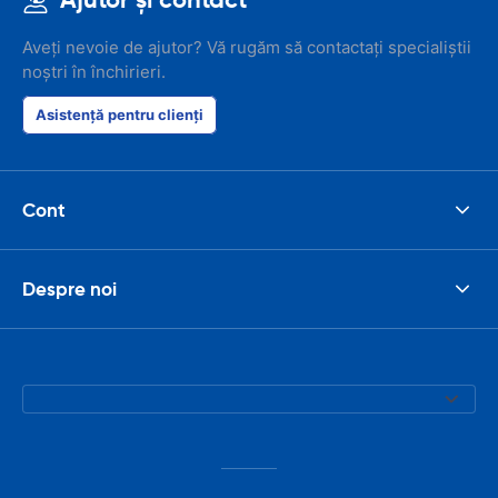
Aveți nevoie de ajutor? Vă rugăm să contactați specialiștii
noștri în închirieri.
Asistență pentru clienți
Cont
Despre noi