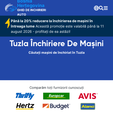
Bosnia
Herţegovina
GHID DE INCHIRIERI
AUTO
Până la 20% reducere la închirierea de mașini în
întreaga lume
Această promoție este valabilă până la 11
august 2026 - profitați de ea astăzi!
Tuzla Închiriere De Maşini
Căutați mașini de închiriat în Tuzla
Comparăm toți furnizorii cunoscuți