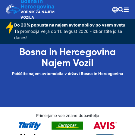
Bosna in
Hercegovina
VODNIK ZA NAJEM
VOZILA
Do 20% popusta na najem avtomobilov po vsem svetu
Ta promocija velja do 11. avgust 2026 - izkoristite jo še
danes!
Bosna in Hercegovina
Najem Vozil
Poiščite najem avtomobila v državi Bosna in Hercegovina
Primerjamo vse znane dobavitelje