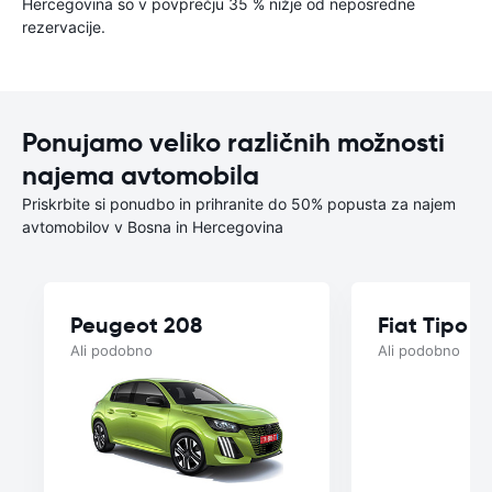
Hercegovina so v povprečju 35 % nižje od neposredne
rezervacije.
Ponujamo veliko različnih možnosti
najema avtomobila
Priskrbite si ponudbo in prihranite do 50% popusta za najem
avtomobilov v Bosna in Hercegovina
Peugeot 208
Fiat Tipo 
Ali podobno
Ali podobno