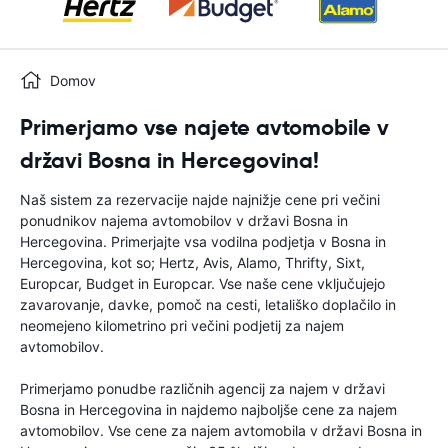
Domov
Primerjamo vse najete avtomobile v
državi Bosna in Hercegovina!
Naš sistem za rezervacije najde najnižje cene pri večini
ponudnikov najema avtomobilov v državi Bosna in
Hercegovina. Primerjajte vsa vodilna podjetja v Bosna in
Hercegovina, kot so; Hertz, Avis, Alamo, Thrifty, Sixt,
Europcar, Budget in Europcar. Vse naše cene vključujejo
zavarovanje, davke, pomoč na cesti, letališko doplačilo in
neomejeno kilometrino pri večini podjetij za najem
avtomobilov.
Primerjamo ponudbe različnih agencij za najem v državi
Bosna in Hercegovina in najdemo najboljše cene za najem
avtomobilov. Vse cene za najem avtomobila v državi Bosna in