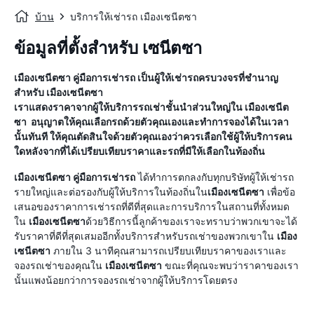
บ้าน
บริการให้เช่ารถ เมืองเซนีตซา
ข้อมูลที่ตั้งสำหรับ เซนีตซา
เมืองเซนีตซา
คู่มือการเช่ารถ
เป็นผู้ให้เช่ารถครบวงจรที่ชำนาญ
สำหรับ
เมืองเซนีตซา
เราแสดงราคาจากผู้ให้บริการรถเช่าชั้นนำส่วนใหญ่ใน
เมืองเซนีต
ซา
อนุญาตให้คุณเลือกรถด้วยตัวคุณเองและทำการจองได้ในเวลา
นั้นทันที ให้คุณตัดสินใจด้วยตัวคุณเองว่าควรเลือกใช้ผู้ให้บริการคน
ใดหลังจากที่ได้เปรียบเทียบราคาและรถที่มีให้เลือกในท้องถิ่น
เมืองเซนีตซา
คู่มือการเช่ารถ
ได้ทำการตกลงกับทุกบริษัทผู้ให้เช่ารถ
รายใหญ่และต่อรองกับผู้ให้บริการในท้องถิ่นใน
เมืองเซนีตซา
เพื่อข้อ
เสนอของราคาการเช่ารถที่ดีที่สุดและการบริการในสถานที่ทั้งหมด
ใน
เมืองเซนีตซา
ด้วยวิธีการนี้ลูกค้าของเราจะทราบว่าพวกเขาจะได้
รับราคาที่ดีที่สุดเสมออีกทั้งบริการสำหรับรถเช่าของพวกเขาใน
เมือง
เซนีตซา
ภายใน 3 นาทีคุณสามารถเปรียบเทียบราคาของเราและ
จองรถเช่าของคุณใน
เมืองเซนีตซา
ขณะที่คุณจะพบว่าราคาของเรา
นั้นแพงน้อยกว่าการจองรถเช่าจากผู้ให้บริการโดยตรง