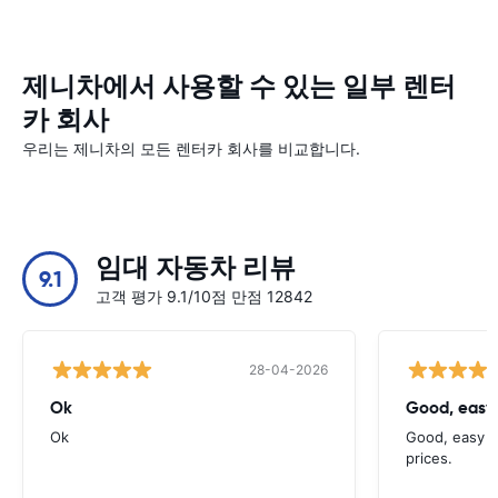
제니차에서 사용할 수 있는 일부 렌터
카 회사
우리는 제니차의 모든 렌터카 회사를 비교합니다.
임대 자동차 리뷰
9.1
고객 평가 9.1/10점 만점 12842
28-04-2026
Ok
Good, easy
Ok
Good, easy t
prices.