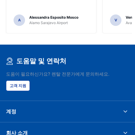
Alessandra Esposito Mosco
Venka
A
V
Alamo Sarajevo Airport
Avant
도움말 및 연락처
도움이 필요하신가요? 렌탈 전문가에게 문의하세요.
고객 지원
계정
회사 소개