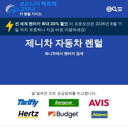
보스니아 헤르체
고비나
카 렌털 가이드
전 세계 렌터카 최대 20% 할인
이 프로모션은 2026년 8월 11
일 까지 유효하니 지금 바로 이용하세요!
제니차 자동차 렌털
제니차에서 렌터카 검색
잘 알려진 모든 공급업체를 비교합니다.