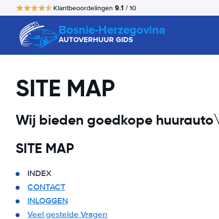
9.1
Klantbeoordelingen
/ 10
Bosnie-Herzegovina
AUTOVERHUUR GIDS
SITE MAP
Wij bieden goedkope huurauto\'
SITE MAP
INDEX
CONTACT
INLOGGEN
Veel gestelde Vragen