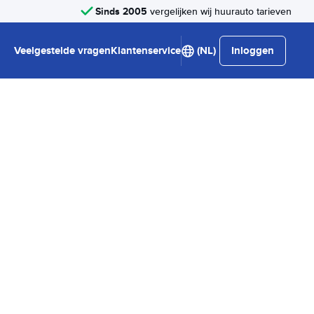
Sinds 2005
vergelijken wij huurauto tarieven
Veelgestelde vragen
Klantenservice
(NL)
Inloggen