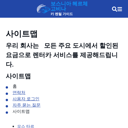
보스니아 헤르체
고비나
카 렌털 가이드
사이트맵
우리 회사는
모든 주요 도시에서 할인된
요금으로 렌터카 서비스를 제공해드립니
다.
사이트맵
홈
연락처
사용자 로그인
자주 묻는 질문
사이트맵
모스 타르