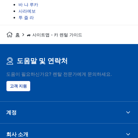
바 냐 루카
사라예보
투 즐 라
홈
🚙 사이트맵 - 카 렌털 가이드
도움말 및 연락처
도움이 필요하신가요? 렌탈 전문가에게 문의하세요.
고객 지원
계정
회사 소개