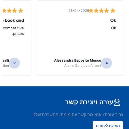
28-04-2026
to book and
Ok
d competitive
Ok
prices.
apalli
Alessandra Esposito Mosco
V
A
tation
Alamo Sarajevo Airport
עזרה ויצירת קשר
צריך עזרה? אנא צור קשר עם מומחי ההשכרה שלנו.
תמיכת לקוחות