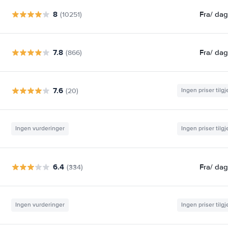
8
Fra
/ da
(10251)
7.8
Fra
/ da
(866)
7.6
(20)
Ingen priser tilg
Ingen vurderinger
Ingen priser tilg
6.4
Fra
/ da
(334)
Ingen vurderinger
Ingen priser tilg