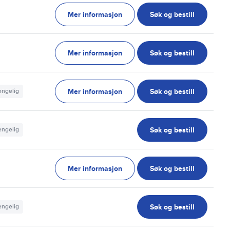
Mer informasjon
Søk og bestill
g
Mer informasjon
Søk og bestill
g
Mer informasjon
Søk og bestill
jengelig
Søk og bestill
jengelig
Mer informasjon
Søk og bestill
g
Søk og bestill
jengelig