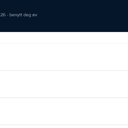
026 - benytt deg av
.