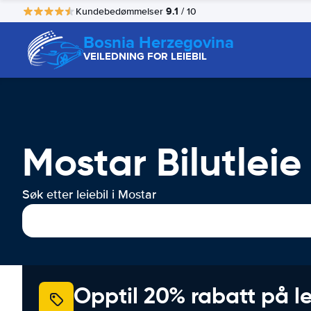
9.1
Kundebedømmelser
/ 10
Bosnia Herzegovina
VEILEDNING FOR LEIEBIL
Mostar Bilutleie
Søk etter leiebil i Mostar
Opptil 20% rabatt på le