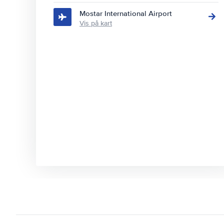
Mostar International Airport
Vis på kart