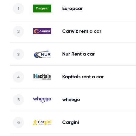
Europcar
Carwiz rent a car
Nur Rent a car
Kapitals rent a car
wheego
Cargini