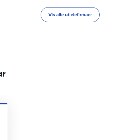
Vis alle utleiefirmaer
ar