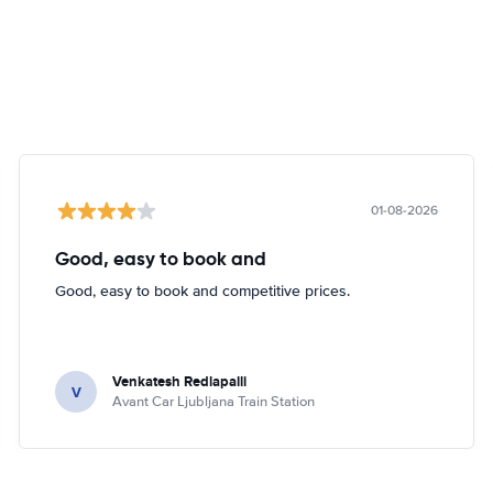
01-08-2026
Good, easy to book and
Good, easy to book and competitive prices.
Venkatesh Redlapalli
V
Avant Car Ljubljana Train Station